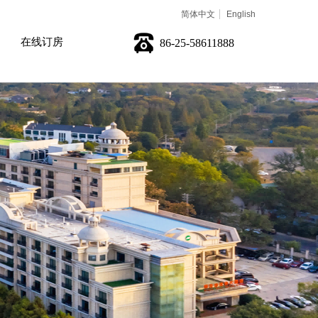
简体中文
English
在线订房
86-25-58611888