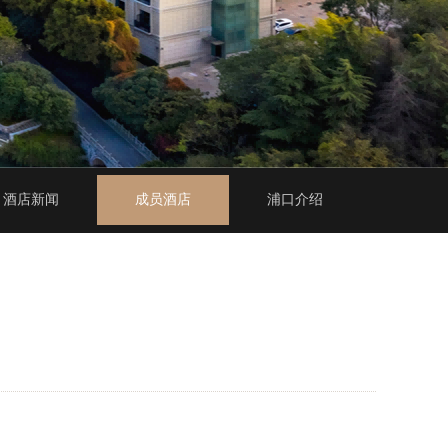
酒店新闻
成员酒店
浦口介绍