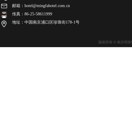
邮箱：hotel@mingfahotel.com.cn
传真：86-25-58611999
地址：中国南京浦口区珍珠街178-1号
版权所有 © 南京明