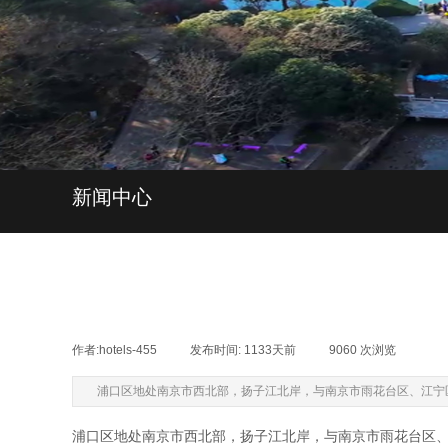
新闻中心
作者:
hotels-455
|
发布时间:
1133天前
|
9060
次浏览
|
浦口区地处南京市西北部，扬子江北岸，与南京市雨花台区、江宁区
浦口区地处南京市西北部，扬子江北岸，与南京市雨花台区、江