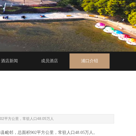
酒店新闻
成员酒店
浦口介绍
平方公里，常驻人口48.05万人
邻，总面积902平方公里，常驻人口48.05万人。