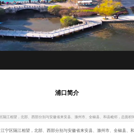
浦口简介
隔江相望，北部、西部分别与安徽省来安县、滁州市、全椒县、和县毗邻，总面积902
宁区隔江相望，北部、西部分别与安徽省来安县、滁州市、全椒县、和县毗