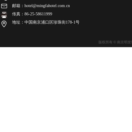
邮箱：hotel@mingfahotel.com.cn
传真：86-25-58611999
地址：中国南京浦口区珍珠街178-1号
版权所有 © 南京明