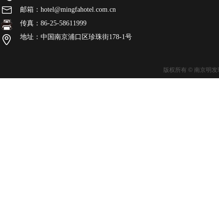
邮箱：hotel@mingfahotel.com.cn
传真：86-25-58611999
地址：中国南京浦口区珍珠街178-1号
版权所有 © 南京明