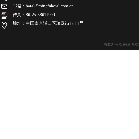
邮箱：hotel@mingfahotel.com.cn
传真：86-25-58611999
地址：中国南京浦口区珍珠街178-1号
版权所有 © 南京明