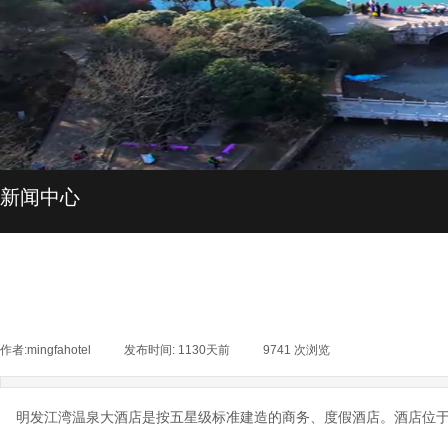
新闻中心
作者:
mingfahotel
|
发布时间:
1130天前
|
9741
次浏览
|
明发江湾温泉大酒店是按五星级标准建造的商务、度假酒店。酒店位于江