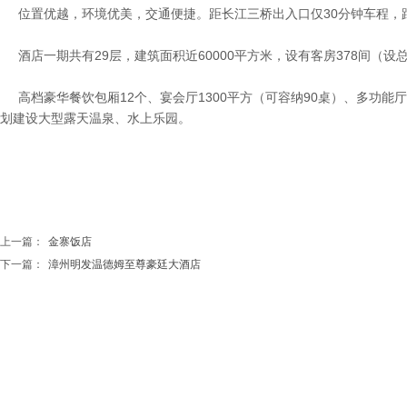
位置优越，环境优美，交通便捷。距长江三桥出入口仅30分钟车程，距
酒店一期共有29层，建筑面积近60000平方米，设有客房378间（
高档豪华餐饮包厢12个、宴会厅1300平方（可容纳90桌）、多功能厅
划建设大型露天温泉、水上乐园。
上一篇：
金寨饭店
下一篇：
漳州明发温德姆至尊豪廷大酒店