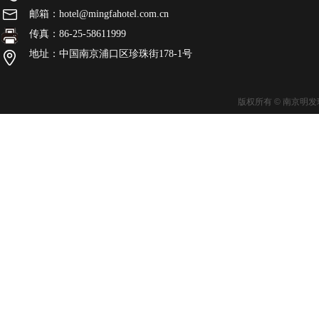
邮箱：hotel@mingfahotel.com.cn
传真：86-25-58611999
地址：中国南京浦口区珍珠街178-1号
版权所有 © 南京明