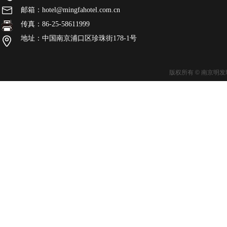
邮箱：hotel@mingfahotel.com.cn
传真：86-25-58611999
地址：中国南京浦口区珍珠街178-1号
版权所有 © 南京明