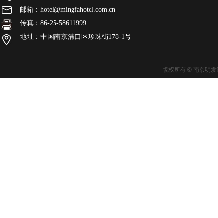
邮箱：hotel@mingfahotel.com.cn
传真：86-25-58611999
地址：中国南京浦口区珍珠街178-1号
版权所有 © 南京明